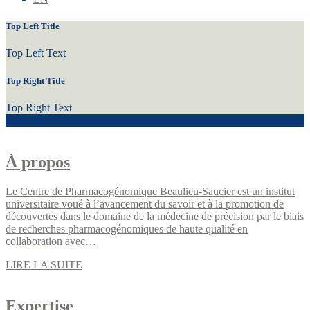
Top Left Title
Top Left Text
Top Right Title
Top Right Text
À propos
Le Centre de Pharmacogénomique Beaulieu-Saucier est un institut
universitaire voué à l’avancement du savoir et à la promotion de
découvertes dans le domaine de la médecine de précision par le biais
de recherches pharmacogénomiques de haute qualité en
collaboration avec…
LIRE LA SUITE
Expertise