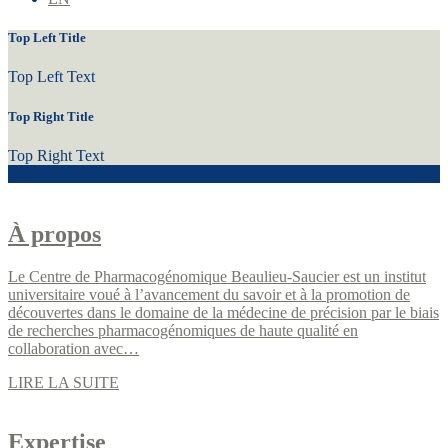
Top Left Title
Top Left Text
Top Right Title
Top Right Text
À propos
Le Centre de Pharmacogénomique Beaulieu-Saucier est un institut
universitaire voué à l’avancement du savoir et à la promotion de
découvertes dans le domaine de la médecine de précision par le biais
de recherches pharmacogénomiques de haute qualité en
collaboration avec…
LIRE LA SUITE
Expertise