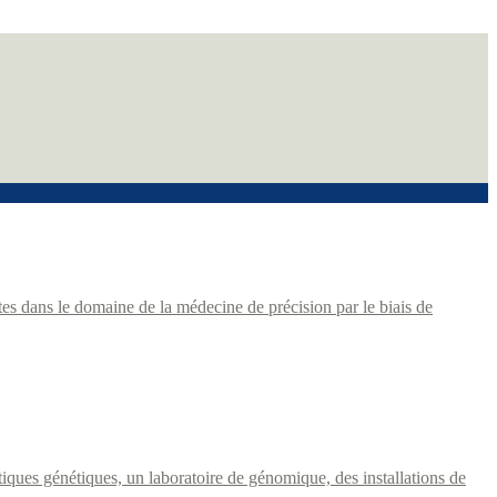
es dans le domaine de la médecine de précision par le biais de
stiques génétiques, un laboratoire de génomique, des installations de