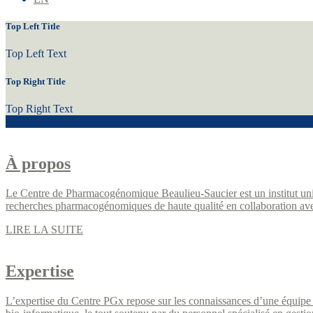
Top Left Title
Top Left Text
Top Right Title
Top Right Text
À propos
Le Centre de Pharmacogénomique Beaulieu-Saucier est un institut univ
recherches pharmacogénomiques de haute qualité en collaboration a
LIRE LA SUITE
Expertise
L’expertise du Centre PGx repose sur les connaissances d’une équipe mul