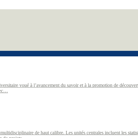
ersitaire voué à l’avancement du savoir et à la promotion de découvert
vec…
tidisciplinaire de haut calibre. Les unités centrales incluent les stati