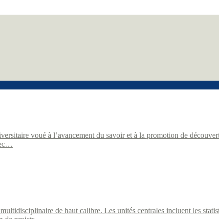
ersitaire voué à l’avancement du savoir et à la promotion de découvert
vec…
tidisciplinaire de haut calibre. Les unités centrales incluent les stati