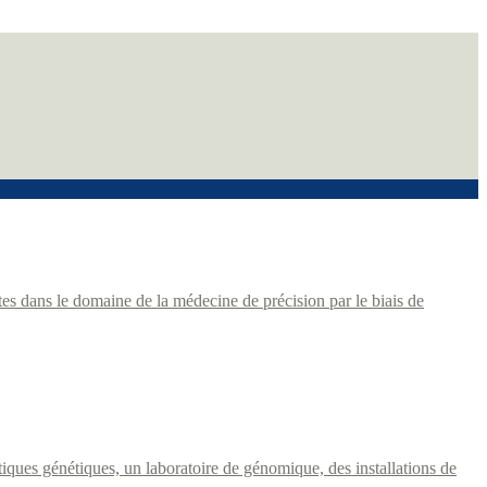
es dans le domaine de la médecine de précision par le biais de
stiques génétiques, un laboratoire de génomique, des installations de