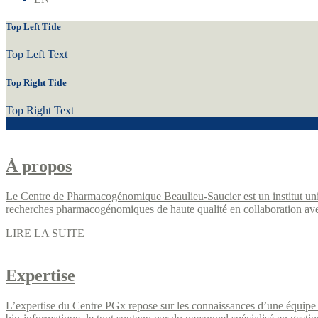
Top Left Title
Top Left Text
Top Right Title
Top Right Text
À propos
Le Centre de Pharmacogénomique Beaulieu-Saucier est un institut univ
recherches pharmacogénomiques de haute qualité en collaboration a
LIRE LA SUITE
Expertise
L’expertise du Centre PGx repose sur les connaissances d’une équipe mul