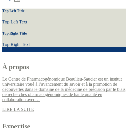
Top Left Title
Top Left Text
Top Right Title
Top Right Text
À propos
Le Centre de Pharmacogénomique Beaulieu-Saucier est un institut
universitaire voué à l’avancement du savoir et à la promotion de
découvertes dans le domaine de la médecine de précision par le biais
de recherches pharmacogénomiques de haute qualité en
collaboration avec…
LIRE LA SUITE
Expertise