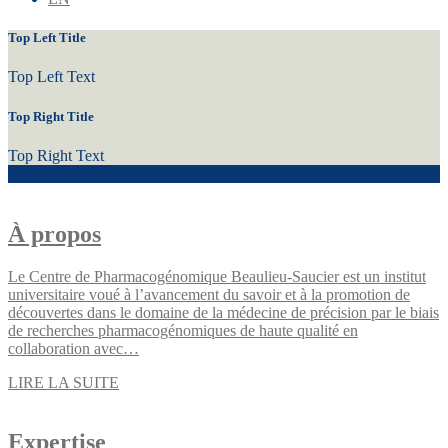
Top Left Title
Top Left Text
Top Right Title
Top Right Text
À propos
Le Centre de Pharmacogénomique Beaulieu-Saucier est un institut
universitaire voué à l’avancement du savoir et à la promotion de
découvertes dans le domaine de la médecine de précision par le biais
de recherches pharmacogénomiques de haute qualité en
collaboration avec…
LIRE LA SUITE
Expertise