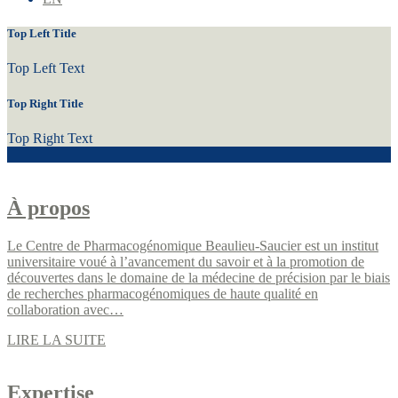
Top Left Title
Top Left Text
Top Right Title
Top Right Text
À propos
Le Centre de Pharmacogénomique Beaulieu-Saucier est un institut
universitaire voué à l’avancement du savoir et à la promotion de
découvertes dans le domaine de la médecine de précision par le biais
de recherches pharmacogénomiques de haute qualité en
collaboration avec…
LIRE LA SUITE
Expertise