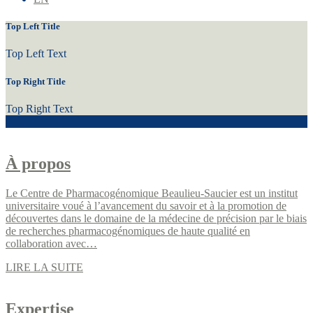
Top Left Title
Top Left Text
Top Right Title
Top Right Text
À propos
Le Centre de Pharmacogénomique Beaulieu-Saucier est un institut
universitaire voué à l’avancement du savoir et à la promotion de
découvertes dans le domaine de la médecine de précision par le biais
de recherches pharmacogénomiques de haute qualité en
collaboration avec…
LIRE LA SUITE
Expertise