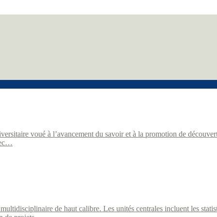
ersitaire voué à l’avancement du savoir et à la promotion de découvert
vec…
tidisciplinaire de haut calibre. Les unités centrales incluent les stati