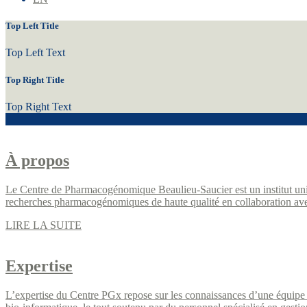
Top Left Title
Top Left Text
Top Right Title
Top Right Text
À propos
Le Centre de Pharmacogénomique Beaulieu-Saucier est un institut univ
recherches pharmacogénomiques de haute qualité en collaboration a
LIRE LA SUITE
Expertise
L’expertise du Centre PGx repose sur les connaissances d’une équipe mul