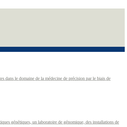
es dans le domaine de la médecine de précision par le biais de
stiques génétiques, un laboratoire de génomique, des installations de