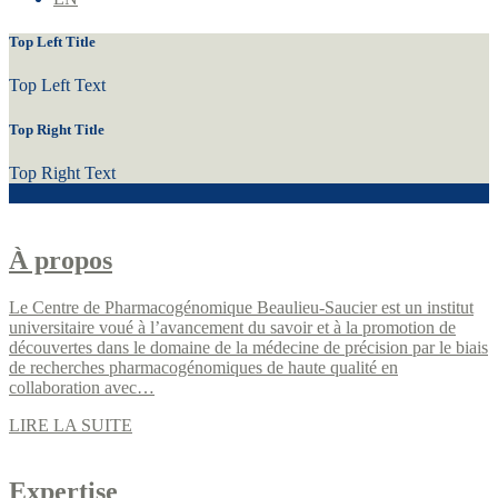
Top Left Title
Top Left Text
Top Right Title
Top Right Text
À propos
Le Centre de Pharmacogénomique Beaulieu-Saucier est un institut
universitaire voué à l’avancement du savoir et à la promotion de
découvertes dans le domaine de la médecine de précision par le biais
de recherches pharmacogénomiques de haute qualité en
collaboration avec…
LIRE LA SUITE
Expertise