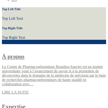
Top Left Title
Top Left Text
Top Right Title
Top Right Text
À propos
Le Centre de Pharmacogénomique Beaulieu-Saucier est un institut
universitaire voué à l’avancement du savoir et à la promotion de
découvertes dans le domaine de la médecine de précision par le biais
de recherches pharmacogénomiques de haute qualité en
collaboration avec…
LIRE LA SUITE
Expertise