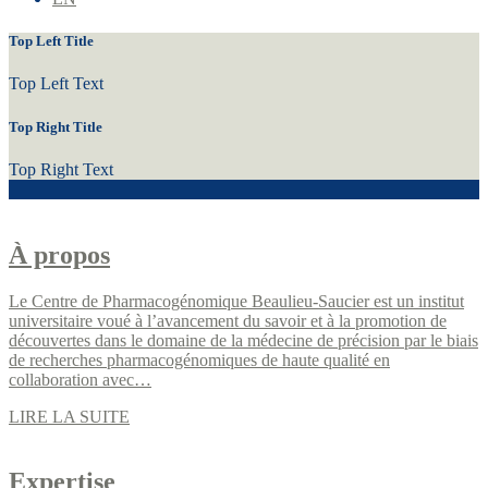
Top Left Title
Top Left Text
Top Right Title
Top Right Text
À propos
Le Centre de Pharmacogénomique Beaulieu-Saucier est un institut
universitaire voué à l’avancement du savoir et à la promotion de
découvertes dans le domaine de la médecine de précision par le biais
de recherches pharmacogénomiques de haute qualité en
collaboration avec…
LIRE LA SUITE
Expertise