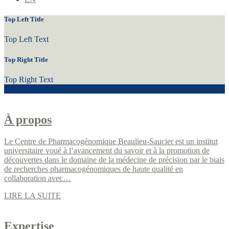
Top Left Title
Top Left Text
Top Right Title
Top Right Text
À propos
Le Centre de Pharmacogénomique Beaulieu-Saucier est un institut
universitaire voué à l’avancement du savoir et à la promotion de
découvertes dans le domaine de la médecine de précision par le biais
de recherches pharmacogénomiques de haute qualité en
collaboration avec…
LIRE LA SUITE
Expertise